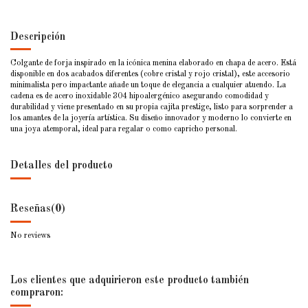
Descripción
Colgante de forja inspirado en la icónica menina elaborado en chapa de acero. Está
disponible en dos acabados diferentes (cobre cristal y rojo cristal), este accesorio
minimalista pero impactante añade un toque de elegancia a cualquier atuendo. La
cadena es de acero inoxidable 304 hipoalergénico asegurando comodidad y
durabilidad y viene presentado en su propia cajita prestige, listo para sorprender a
los amantes de la joyería artística. Su diseño innovador y moderno lo convierte en
una joya atemporal, ideal para regalar o como capricho personal.
Detalles del producto
Reseñas
(0)
No reviews
Los clientes que adquirieron este producto también
compraron: