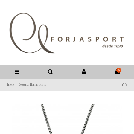
0
Inicio
Colgante Menina Plano