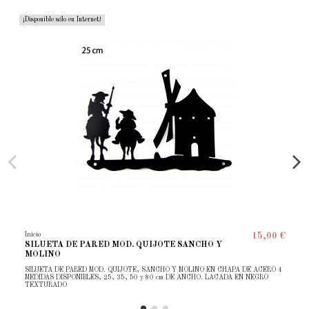
¡Disponible sólo en Internet!
Inicio
15,00 €
SILUETA DE PARED MOD. QUIJOTE SANCHO Y
MOLINO
SILUETA DE PARED MOD. QUIJOTE, SANCHO Y MOLINO EN CHAPA DE ACERO 4
MEDIDAS DISPONIBLES, 25, 35, 50 y 80 cm DE ANCHO. LACADA EN NEGRO
TEXTURADO