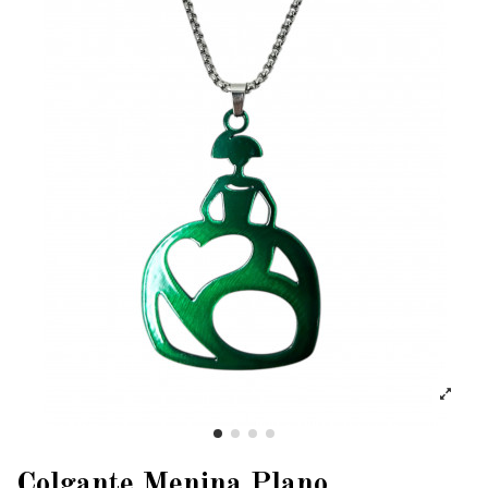
Colgante Menina Plano