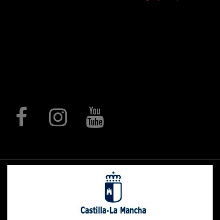
paso del tiempo, se ha especializado en
la producción integral de artículos de
regalo, trofeos y medallas
personalizadas, elementos para
hostelería, regalo promocional,
regalos de comunión, elementos
decorativos mediante procesos de
corte láser, rótulos, letras corpóreas,
expositores, piezas a medida y un
largo, etc.
Follow us