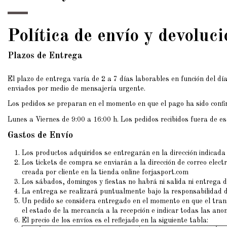
Política de envío y devoluc
Plazos de Entrega
El plazo de entrega varía de 2 a 7 días laborables en función del d
enviados por medio de mensajería urgente.
Los pedidos se preparan en el momento en que el pago ha sido confir
Lunes a Viernes de 9:00 a 16:00 h. Los pedidos recibidos fuera de es
Gastos de Envío
Los productos adquiridos se entregarán en la dirección indicada 
Los tickets de compra se enviarán a la dirección de correo elect
creada por cliente en la tienda online forjasport.com
Los sábados, domingos y fiestas no habrá ni salida ni entrega d
La entrega se realizará puntualmente bajo la responsabilidad d
Un pedido se considera entregado en el momento en que el transp
el estado de la mercancía a la recepción e indicar todas las ano
El precio de los envíos es el reflejado en la siguiente tabla: