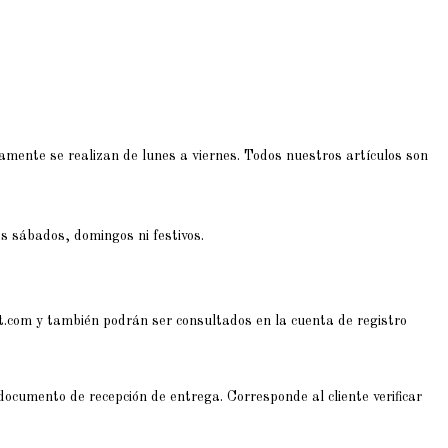
camente se realizan de lunes a viernes. Todos nuestros artículos son
os sábados, domingos ni festivos.
port.com y también podrán ser consultados en la cuenta de registro
documento de recepción de entrega. Corresponde al cliente verificar