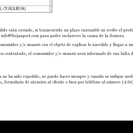
L CORREOS)
dido está enviado, si transcurrido un plazo razonable no recibe el pro
 info@forjasport.com para poder esclarecer la causa de la demora.
nsumidor y/o usuario con el objeto de explicar lo sucedido y llegar a un
en contratado, el consumidor y/o usuario será informado de esa falta de
 no ha sido expedido, se puede hacer siempre y cuando se indique media
com, formulario de atención al cliente o bien por teléfono al número (+