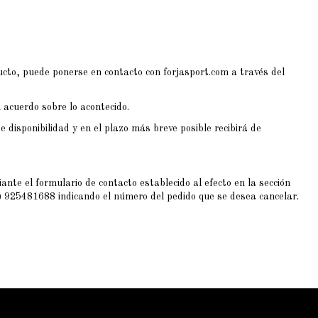
ducto, puede ponerse en contacto con forjasport.com
a través del
 acuerdo sobre lo acontecido.
 disponibilidad y en el plazo más breve posible recibirá de
nte el formulario de contacto establecido al efecto en la sección
34) 925481688 indicando el número del pedido que se desea cancelar.