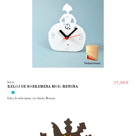
Inicio
17,00 €
RELOJ DE SOBREMESA MOD. MENINA
Reloj de sobremesa con diseño Menina.