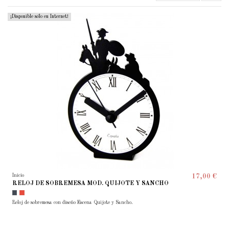
¡Disponible sólo en Internet!
Inicio
17,00 €
RELOJ DE SOBREMESA MOD. QUIJOTE Y SANCHO
Reloj de sobremesa con diseño Escena Quijote y Sancho.