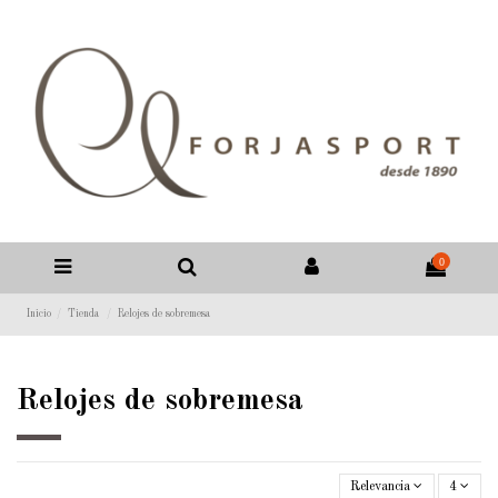
0
Inicio
Tienda
Relojes de sobremesa
Relojes de sobremesa
Relevancia
4