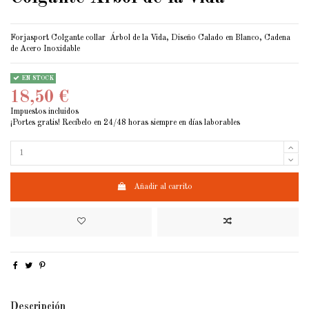
Forjasport Colgante collar Árbol de la Vida, Diseño Calado en Blanco, Cadena
de Acero Inoxidable
EN STOCK
18,50 €
Impuestos incluidos
¡Portes gratis! Recíbelo en 24/48 horas siempre en días laborables
Añadir al carrito
Descripción