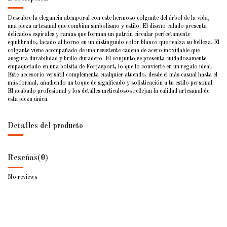
Descubre la elegancia atemporal con este hermoso colgante del árbol de la vida,
una pieza artesanal que combina simbolismo y estilo. El diseño calado presenta
delicados espirales y ramas que forman un patrón circular perfectamente
equilibrado, lacado al horno en un distinguido color blanco que realza su belleza. El
colgante viene acompañado de una resistente cadena de acero inoxidable que
asegura durabilidad y brillo duradero. El conjunto se presenta cuidadosamente
empaquetado en una bolsita de Forjasport, lo que lo convierte en un regalo ideal.
Este accesorio versátil complementa cualquier atuendo, desde el más casual hasta el
más formal, añadiendo un toque de significado y sofisticación a tu estilo personal.
El acabado profesional y los detalles meticulosos reflejan la calidad artesanal de
esta pieza única.
Detalles del producto
Reseñas
(0)
No reviews