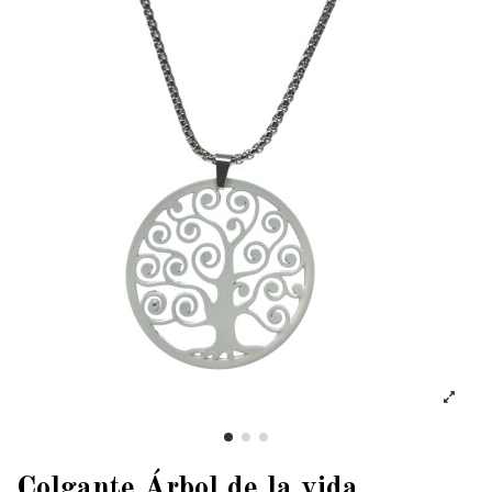
Colgante Árbol de la vida