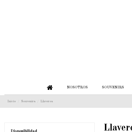
NOSOTROS
SOUVENIRS
Inicio
Souvenirs
Llaveros
Llaver
Disponibilidad