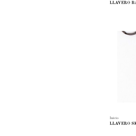
LLAVERO B
Inicio
LLAVERO S