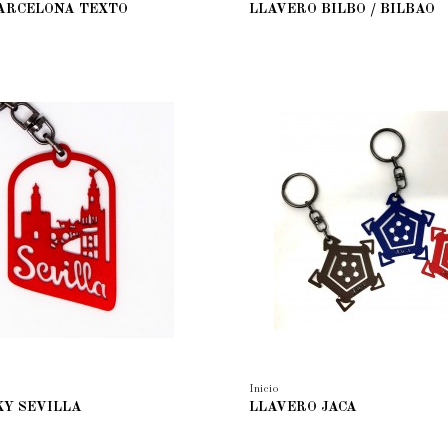
ARCELONA TEXTO
LLAVERO BILBO / BILBAO
Inicio
KY SEVILLA
LLAVERO JACA