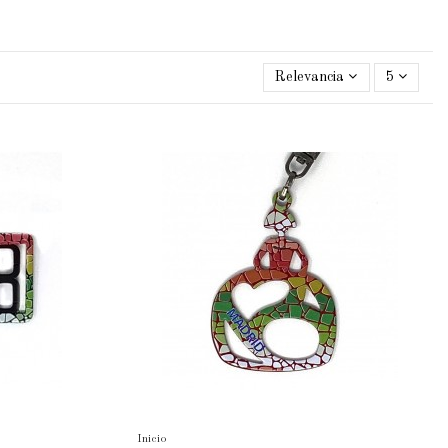
Relevancia
5
Inicio