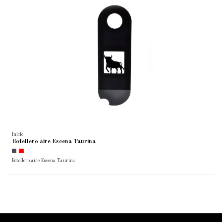
Inicio
Botellero aire Escena Taurina
Botellero aire Escena Taurina