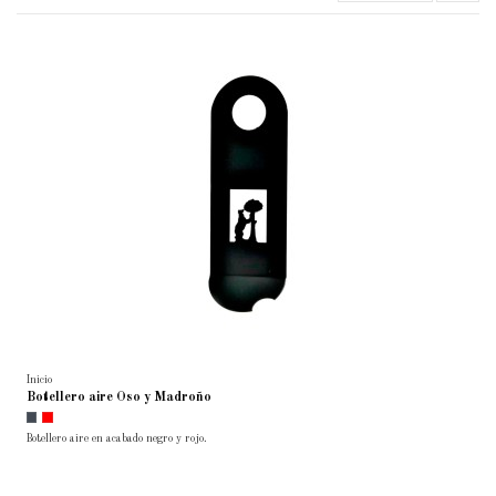
Inicio
Botellero aire Oso y Madroño
Botellero aire en acabado negro y rojo.