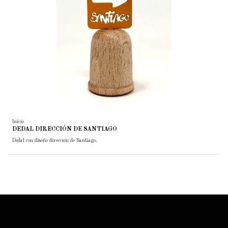
Inicio
DEDAL DIRECCIÓN DE SANTIAGO
Dedal con diseño dirección de Santiago.
ForjaSport
Contacto