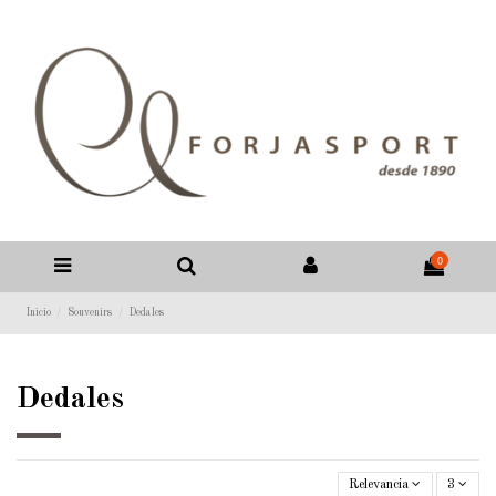
0
Inicio
Souvenirs
Dedales
Dedales
Relevancia
3