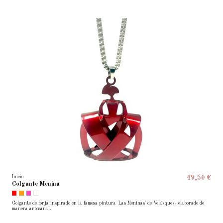
Inicio
49,50 €
Colgante Menina
Colgante de forja inspirado en la famosa pintura 'Las Meninas' de Velázquez, elaborado de
manera artesanal.