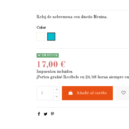
Reloj de sobremesa con diseño Menina.
Color
BLANCO TEXTURADO
AZUL TURQUESA
EN STOCK
17,00 €
Impuestos incluidos
¡Portes gratis! Recíbelo en 24/48 horas siempre en
Añadir al carrito