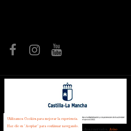
hostelería, regalo promocional,
regalos de comunión, elementos
decorativos mediante procesos de
corte láser, rótulos, letras corpóreas,
expositores, piezas a medida y un
largo, etc.
Follow us
Utilizamos Cookies para mejorar la experiencia.
Haz clic en "Aceptar" para continuar navegando.
© 1980 - 2022 Forjasport SL. Todos los derechos reservados.
Aviso