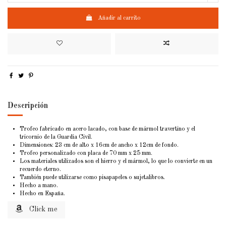
Añadir al carrito
Descripción
Trofeo fabricado en acero lacado, con base de mármol travertino y el
tricornio de la Guardia Civil.
Dimensiones: 23 cm de alto x 16cm de ancho x 12cm de fondo.
Trofeo personalizado con placa de 70 mm x 25 mm.
Los materiales utilizados son el hierro y el mármol, lo que lo convierte en un
recuerdo eterno.
También puede utilizarse como pisapapeles o sujetalibros.
Hecho a mano.
Hecho en España.
Click me