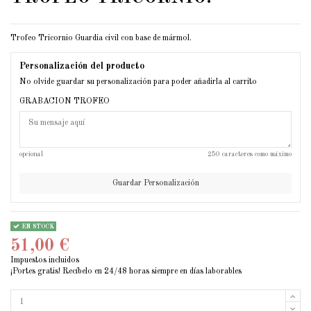
Trofeo Tricornio Guardia civil con base de mármol.
Personalización del producto
No olvide guardar su personalización para poder añadirla al carrito
GRABACION TROFEO
opcional
250 caracteres como máximo
Guardar Personalización
EN STOCK
51,00 €
Impuestos incluidos
¡Portes gratis! Recíbelo en 24/48 horas siempre en días laborables