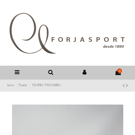
0
Inicio
Tienda
TROFEO TRICORNIO.