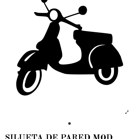
SILUETA DE PARED MOD.