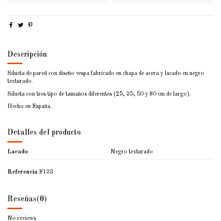
Descripción
Silueta de pared con diseño vespa fabricado en chapa de acera y lacado en negro
texturado.
Silueta con tres tipo de tamaños diferentes (25, 35, 50 y 80 cm de largo).
Hecho en España.
Detalles del producto
Lacado
Negro texturado
Referencia
F133
Reseñas
(0)
No reviews