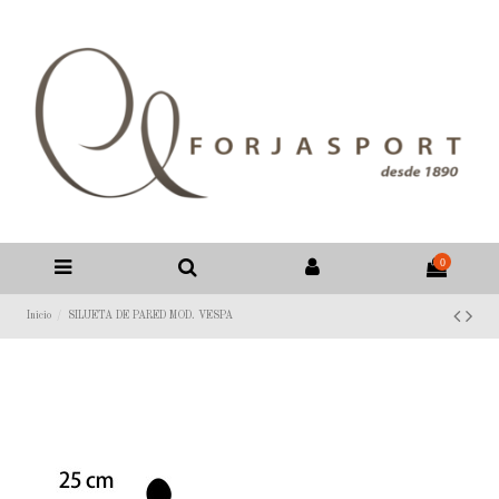
0
Inicio
SILUETA DE PARED MOD. VESPA