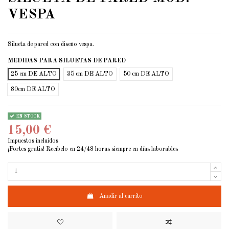
VESPA
Silueta de pared con diseño vespa.
MEDIDAS PARA SILUETAS DE PARED
25 cm DE ALTO
35 cm DE ALTO
50 cm DE ALTO
80cm DE ALTO
EN STOCK
15,00 €
Impuestos incluidos
¡Portes gratis! Recíbelo en 24/48 horas siempre en días laborables
Añadir al carrito