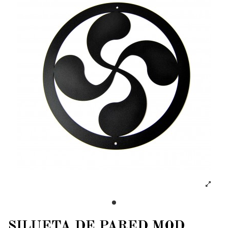
SILUETA DE PARED MOD.