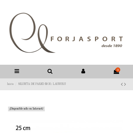
0
Inicio
SILUETA DE PARED MOD. LAUBURU
¡Disponible sólo en Internet!