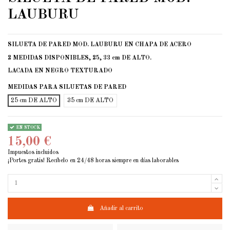
LAUBURU
SILUETA DE PARED MOD. LAUBURU EN CHAPA DE ACERO
2 MEDIDAS DISPONIBLES, 25, 33 cm DE ALTO.
LACADA EN NEGRO TEXTURADO
MEDIDAS PARA SILUETAS DE PARED
25 cm DE ALTO
35 cm DE ALTO
EN STOCK
15,00 €
Impuestos incluidos
¡Portes gratis! Recíbelo en 24/48 horas siempre en días laborables
Añadir al carrito