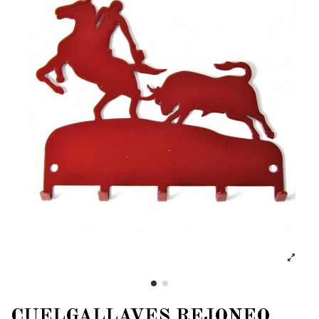
CUELGALLAVES REJONEO