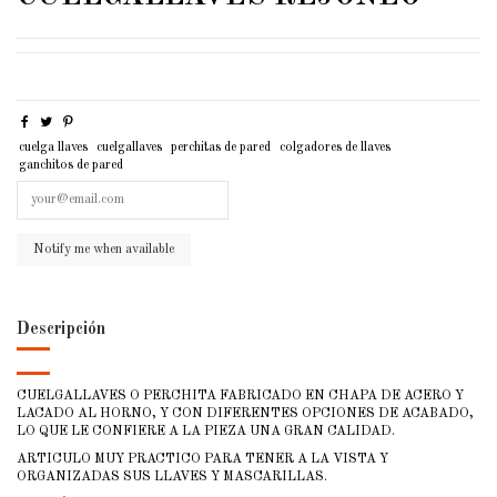
cuelga llaves
cuelgallaves
perchitas de pared
colgadores de llaves
ganchitos de pared
Descripción
CUELGALLAVES O PERCHITA FABRICADO EN CHAPA DE ACERO Y
LACADO AL HORNO, Y CON DIFERENTES OPCIONES DE ACABADO,
LO QUE LE CONFIERE A LA PIEZA UNA GRAN CALIDAD.
ARTICULO MUY PRACTICO PARA TENER A LA VISTA Y
ORGANIZADAS SUS LLAVES Y MASCARILLAS.