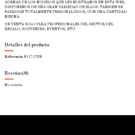
ADEMÁS DE LOS MODELOS QUE LES MOSTRAMOS EN ESTA WEB,
DISPONEMOS DE UNA GRAN VARIEDAD DE ELLOS. TAMBIEN SE
FABRICAN TOTALMENTE PERSONALIZDOS, CON UNA CANTIDAD
MINIMA.
DE VENTA SOLO PARA PROFESIONALES DEL SECTOR DEL
REGALO, SOUVENIRS, EVENTOS, ETC.
Detalles del producto
Referencia
F117/CUE
Reseñas
(0)
No reviews
ForjaSport
Contacto