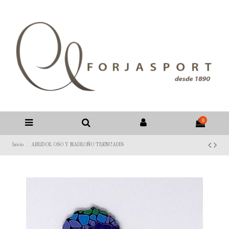
0
Inicio
ABRIDOR OSO Y MADROÑO TRENCADIS