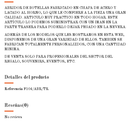
ABRIDOR DE BOTELLAS FABRICADO EN CHAPA DE ACERO Y
LACADO AL HORNO, LO QUE LE CONFIERE A LA PIEZA UNA GRAN
CALIDAD. ARTICULO MUY PRACTICO EN TODO HOGAR. ESTE
ARTÍCULO LO PODEMOS SUMINISTRAR CON UN IMAN EN LA
PARTE TRASERA PARA PODERLO DEJAR PEGADO EN LA NEVERA.
ADEMÁS DE LOS MODELOS QUE LES MOSTRAMOS EN ESTA WEB,
DISPONEMOS DE UNA GRAN VARIEDAD DE ELLOS. TAMBIEN SE
FABRICAN TOTALMENTE PERSONALIZDOS, CON UNA CANTIDAD
MINIMA.
DE VENTA SOLO PARA PROFESIONALES DEL SECTOR DEL
REGALO, SOUVENIRS, EVENTOS, ETC.
Detalles del producto
Referencia
F104/ABR/TR
Reseñas
(0)
No reviews