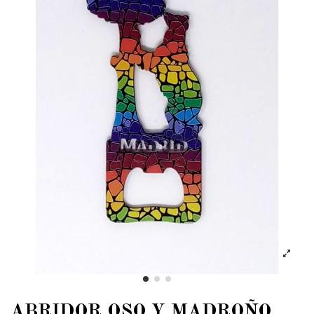
ABRIDOR OSO Y MADROÑO