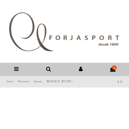
0
Inicio
Souvenirs
Imanes
IMAN MOD. MOLINO